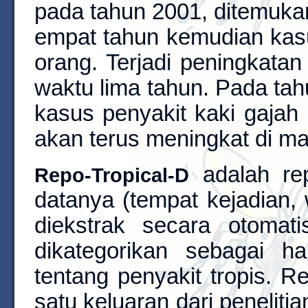
pada tahun 2001, ditemuka
empat tahun kemudian kas
orang. Terjadi peningkata
waktu lima tahun. Pada tah
kasus penyakit kaki gajah 
akan terus meningkat di m
adalah rep
Repo-Tropical-D
datanya (tempat kejadian,
diekstrak secara otomat
dikategorikan sebagai 
tentang penyakit tropis. R
satu keluaran dari peneliti