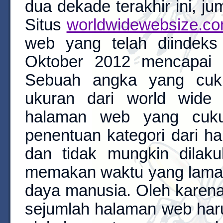
dua dekade terakhir ini, j
Situs
worldwidewebsize.c
web yang telah diindeks
Oktober 2012 mencapai l
Sebuah angka yang cuku
ukuran dari world wide 
halaman web yang cuku
penentuan kategori dari h
dan tidak mungkin dilak
memakan waktu yang lama
daya manusia. Oleh karena i
sejumlah halaman web haru