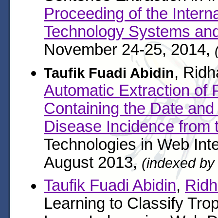
Proceeding of the Intern
Technology Systems and 
November 24-25, 2014,
, Ridh
Taufik Fuadi Abidin
Automatic Extraction of 
Containing the Date and 
Disease Incidence from
Technologies in Web Intel
August 2013,
(indexed b
Taufik Fuadi Abidin
,
Ridh
Learning to Classify Tr