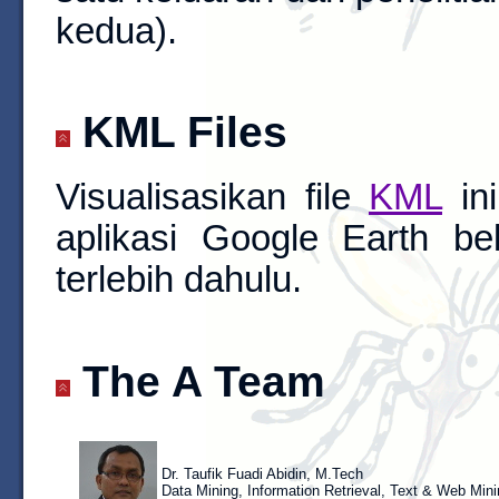
kedua).
KML Files
Visualisasikan file
KML
ini
aplikasi Google Earth be
terlebih dahulu.
The A Team
Dr. Taufik Fuadi Abidin, M.Tech
Data Mining, Information Retrieval, Text & Web Min