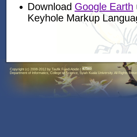
Download
Google Earth
Keyhole Markup Langua
Copyright (c) 2008-2012 by Taufik Fuadi Abidin |
Department of Informatics, College of Science, Syiah Kuala University. All Rights Res