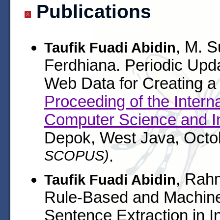
Publications
, M. S
Taufik Fuadi Abidin
Ferdhiana. Periodic Upda
Web Data for Creating a
Proceeding of the Inter
Computer Science and I
Depok, West Java, Octo
SCOPUS)
.
, Rah
Taufik Fuadi Abidin
Rule-Based and Machine
Sentence Extraction in I