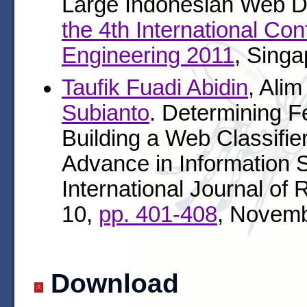
Large Indonesian Web D
the 4th International Co
Engineering 2011
, Singa
Taufik Fuadi Abidin
, Ali
Subianto
. Determining 
Building a Web Classifie
Advance in Information 
International Journal of 
10,
pp. 401-408
, Novemb
Download